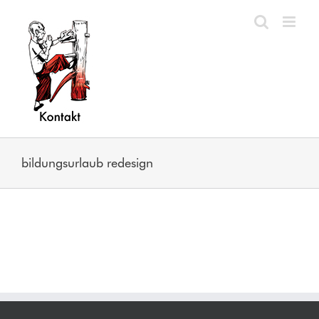
Zum
Inhalt
springen
bildungsurlaub redesign