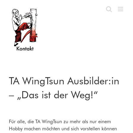
Zum
Inhalt
springen
TA WingTsun Ausbilder:in
– „Das ist der Weg!“
Für alle, die TA WingTsun zu mehr als nur einem
Hobby machen möchten und sich vorstellen können