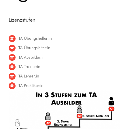
Lizenzstufen
TA Übungshelfer:in
TA Übungsleiter:in
TA Ausbilder:in
TA Trainer:in
TA Lehrer:in
TA Praktiker:in