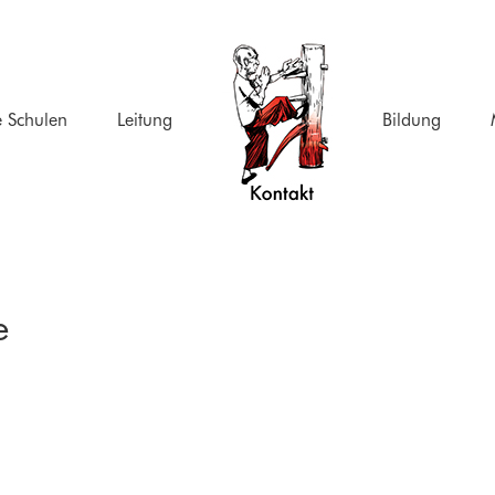
 Schulen
Leitung
Bildung
e