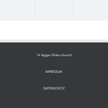
14 tägiges Widerrufsrecht
IMPRESSUM
DATENSCHUTZ