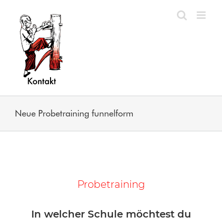
Zum
Inhalt
springen
Neue Probetraining funnelform
Probetraining
In welcher Schule möchtest du